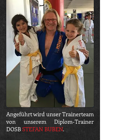
Angeführt wird unser Trainerteam
von unserem Diplom-Trainer
DOSB
STEFAN BUBEN
.