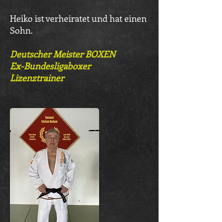
Heiko ist verheiratet und hat einen
Sohn.
Deutscher Meister BOXEN
Ex-Bundesligaboxer
Lizenztrainer