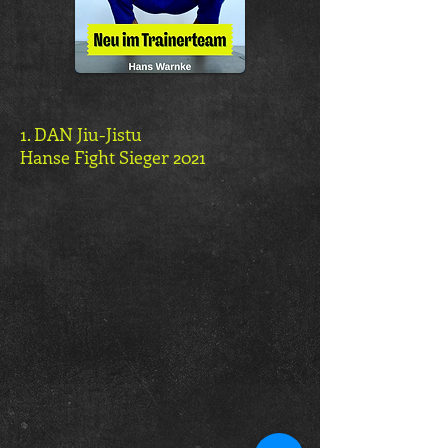
1. DAN Jiu-Jistu
Hanse Fight Sieger 2021