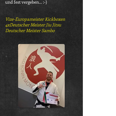
und fest vergeben... :-)
Vize-Europameister Kickboxen
4xDeutscher Meister Jiu Jitsu
Deutscher Meister Sambo