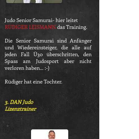
Judo Senior Samurai- hier leitet
RÜDIGER LEISMANN
das Training.
Die Senior Samurai sind Anfänger
und Wiedereinsteiger, die alle auf
jeden Fall Ü30 überschritten, den
Spass am Judosport aber nicht
verloren haben... :-)
Rüdiger hat eine Tochter.
3. DAN Judo
Lizenztrainer