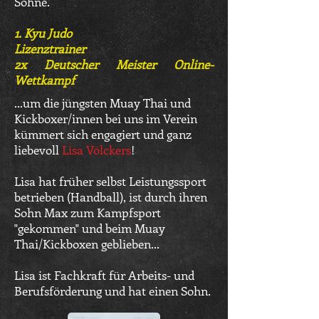
Söhne.
1. Kyu Judo
Lizenztrainer
2x Deutscher Meister Online-
Wettkampf
...um die jüngsten Muay Thai und
Kickboxer/innen bei uns im Verein
kümmert sich engagiert und ganz
liebevoll
Lisa Völckers
!
Lisa hat früher selbst Leistungssport
betrieben (Handball), ist durch ihren
Sohn Max zum Kampfsport
"gekommen" und beim Muay
Thai/Kickboxen geblieben...
Lisa ist Fachkraft für Arbeits- und
Berufsförderung und hat einen Sohn.