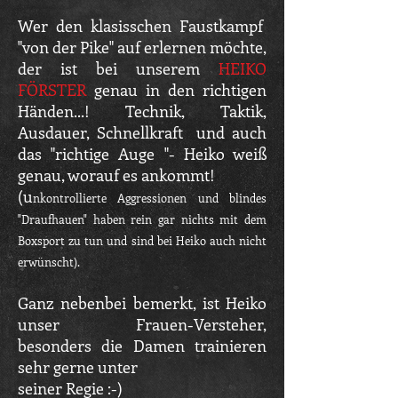
Wer den klasisschen Faustkampf
"von der Pike" auf erlernen möchte,
der ist bei unserem
HEIKO
FÖRSTER
genau in den richtigen
Händen...! Technik, Taktik,
Ausdauer, Schnellkraft und auch
das "richtige Auge "- Heiko weiß
genau, worauf es ankommt!
(u
nkontrollierte Aggressionen und blindes
"Draufhauen" haben rein gar nichts mit dem
Boxsport zu tun und sind bei Heiko auch nicht
erwünscht).
Ganz nebenbei bemerkt, ist Heiko
unser Frauen-Versteher,
besonders die Damen trainieren
sehr gerne unter
seiner Regie :-)